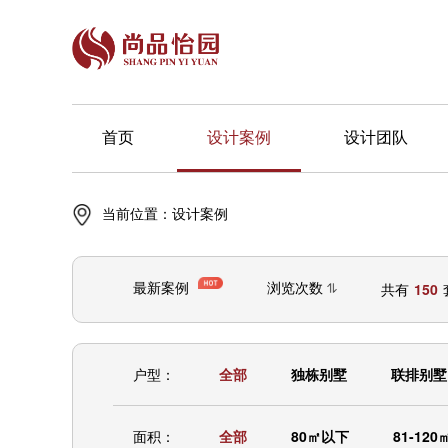
首页
设计案例
设计团队
当前位置：
设计案例
最新案例
浏览次数
共有
150
户型：
全部
独栋别墅
联排别墅
面积：
全部
80㎡以下
81-120