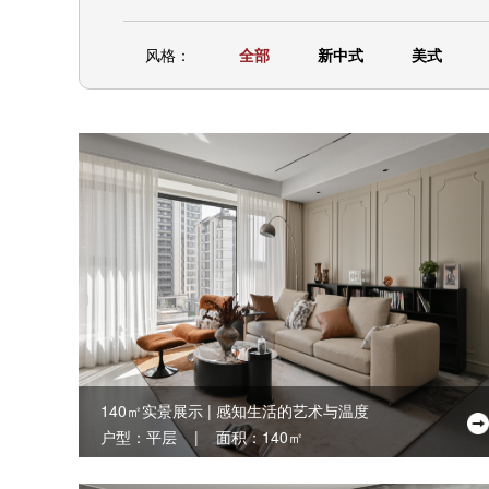
风格：
全部
新中式
美式
140㎡实景展示 | 感知生活的艺术与温度
户型：平层 | 面积：140㎡