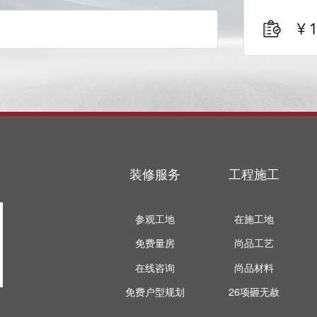
装修服务
工程施工
参观工地
在施工地
免费量房
尚品工艺
在线咨询
尚品材料
免费户型规划
26项砸无赦