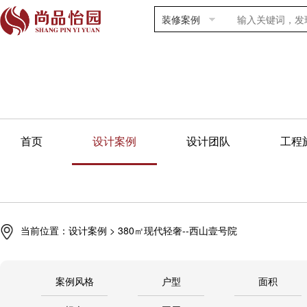
装修案例
首页
设计案例
设计团队
工程
当前位置：
设计案例
> 380㎡现代轻奢--西山壹号院
案例风格
户型
面积