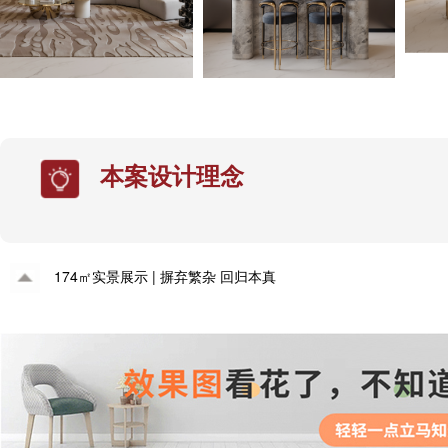
本案设计理念
174㎡实景展示 | 摒弃繁杂 回归本真