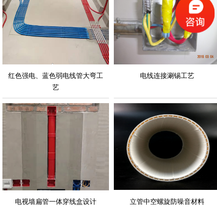
红色强电、蓝色弱电线管大弯工
电线连接涮锡工艺
艺
电视墙扁管一体穿线盒设计
立管中空螺旋防噪音材料