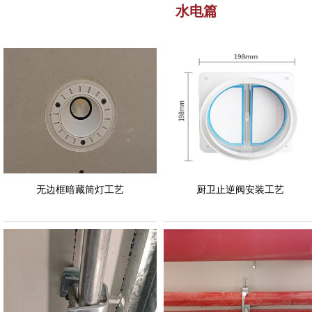
水电篇
无边框暗藏筒灯工艺
厨卫止逆阀安装工艺