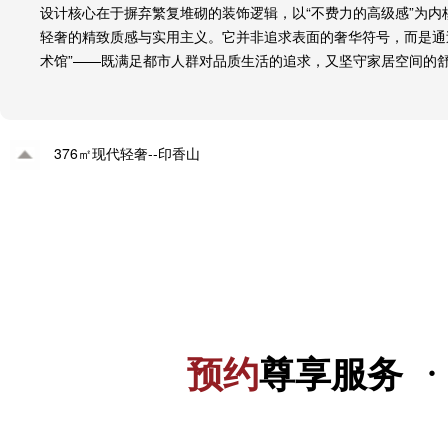
设计核心在于摒弃繁复堆砌的装饰逻辑，以“不费力的高级感”为
轻奢的精致质感与实用主义。它并非追求表面的奢华符号，而是通
术馆”——既满足都市人群对品质生活的追求，又坚守家居空间的
376㎡现代轻奢--印香山
·
预约
尊享服务