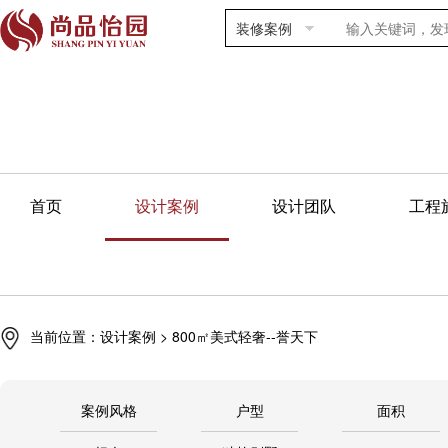
装修案例
首页
设计案例
设计团队
工程
当前位置：
设计案例
> 800㎡美式轻奢--誉天下
案例风格
户型
面积