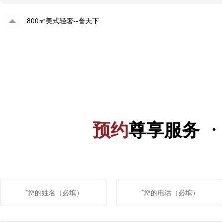
800㎡美式轻奢--誉天下
·
预约
尊享服务