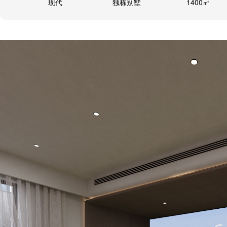
现代
独栋别墅
1400㎡