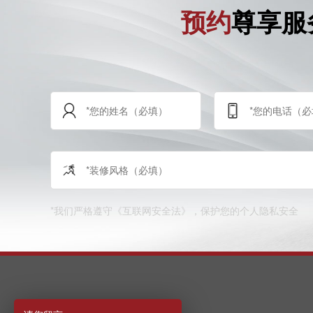
预约
尊享服
*我们严格遵守《互联网安全法》，保护您的个人隐私安全