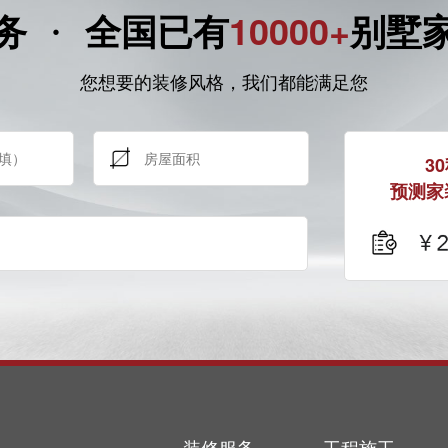
·
务
全国已有
10000+
别墅
您想要的装修风格，我们都能满足您
3
预测家
装修服务
工程施工