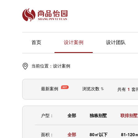
首页
设计案例
设计团队
当前位置：
设计案例
最新案例
浏览次数
共有
1
套
户型：
全部
独栋别墅
联排别墅
面积：
全部
80㎡以下
81-120