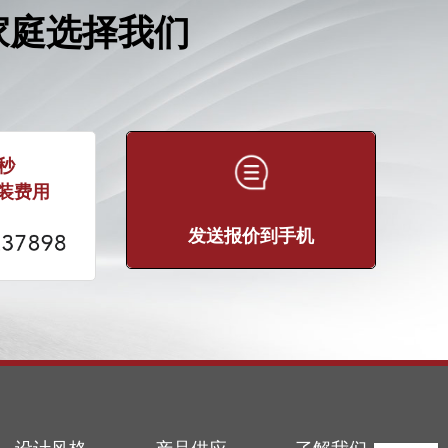
家庭选择我们
0秒
装费用
发送报价到手机
设计风格
产品供应
了解我们